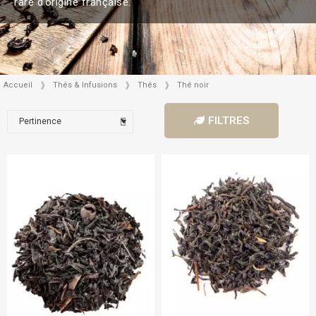
rare d’origine française.
Accueil
Thés & Infusions
Thés
Thé noir
FILTRES