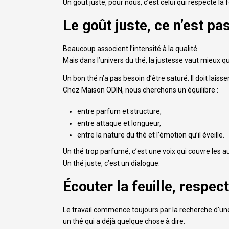
Un goût juste, pour nous, c’est celui qui respecte la 
Le goût juste, ce n’est pas
Beaucoup associent l’intensité à la qualité.
Mais dans l’univers du thé, la justesse vaut mieux q
Un bon thé n’a pas besoin d’être saturé. Il doit laisse
Chez Maison ODIN, nous cherchons un équilibre :
entre parfum et structure,
entre attaque et longueur,
entre la nature du thé et l’émotion qu’il éveille.
Un thé trop parfumé, c’est une voix qui couvre les au
Un thé juste, c’est un dialogue.
Écouter la feuille, respec
Le travail commence toujours par la recherche d'une
un thé qui a déjà quelque chose à dire.