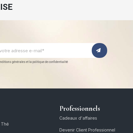
ISE
nditions générales et la politique de confidentialité
Professionnels
Cadeaux d'affaires
e Thé
Devenir Client Professionnel