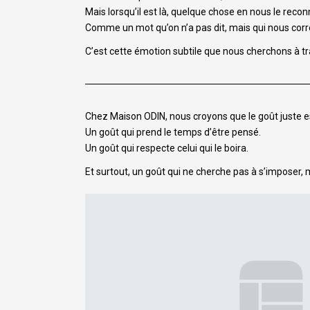
Mais lorsqu’il est là, quelque chose en nous le reconn
Comme un mot qu’on n’a pas dit, mais qui nous cor
C’est cette émotion subtile que nous cherchons à t
Chez Maison ODIN, nous croyons que le goût juste es
Un goût qui prend le temps d’être pensé.
Un goût qui respecte celui qui le boira.
Et surtout, un goût qui ne cherche pas à s’imposer, 