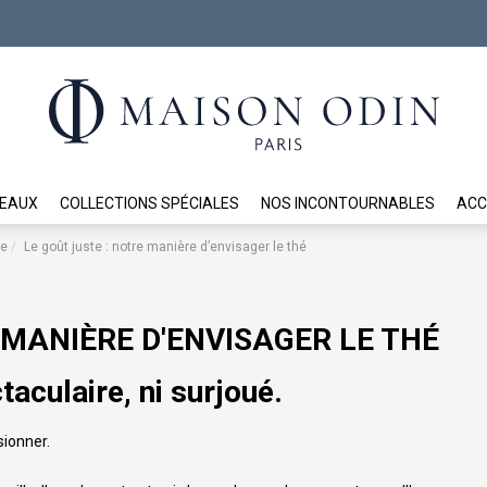
DEAUX
COLLECTIONS SPÉCIALES
NOS INCONTOURNABLES
ACC
se
Le goût juste : notre manière d’envisager le thé
 MANIÈRE D'ENVISAGER LE THÉ
taculaire, ni surjoué.
ionner.