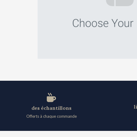
l
des échantillons
Offerts à chaque commande