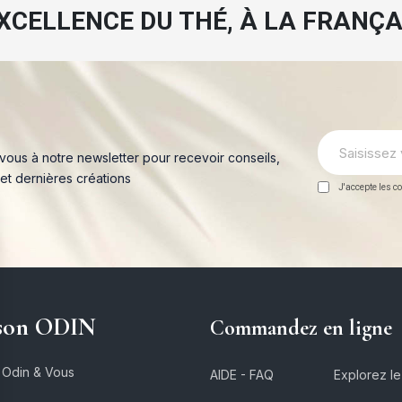
EXCELLENCE DU THÉ, À LA FRANÇA
-vous à notre newsletter pour recevoir conseils,
 et dernières créations
J'accepte les co
son ODIN
Commandez en ligne
 Odin & Vous
AIDE - FAQ
Explorez l