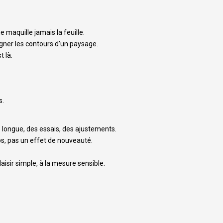
e maquille jamais la feuille.
igner les contours d’un paysage.
t là.
s.
longue, des essais, des ajustements.
ps, pas un effet de nouveauté.
plaisir simple, à la mesure sensible.