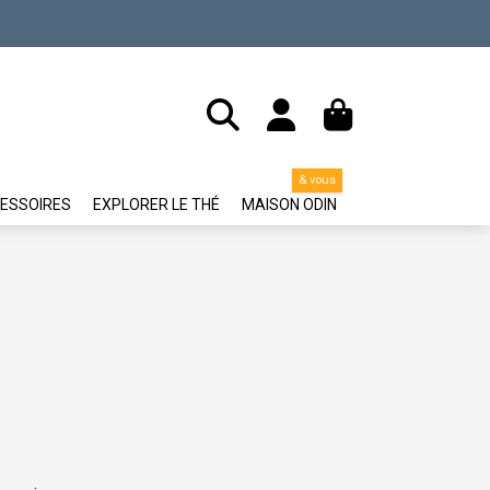
& vous
ESSOIRES
EXPLORER LE THÉ
MAISON ODIN