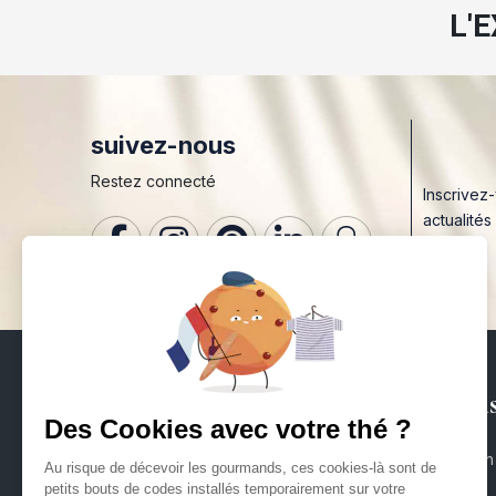
L'
suivez-nous
Restez connecté
Inscrivez
actualités
Mai
Maison