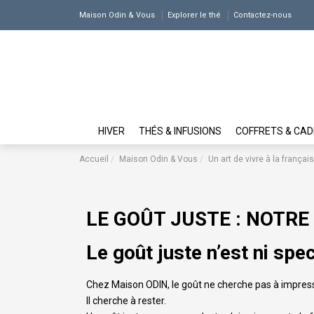
Maison Odin & Vous
Explorer le thé
Contactez-nous
HIVER
THÉS & INFUSIONS
COFFRETS & CA
Accueil
Maison Odin & Vous
Un art de vivre à la françai
LE GOÛT JUSTE : NOTRE
Le goût juste n’est ni spec
Chez Maison ODIN, le goût ne cherche pas à impress
Il cherche à rester.