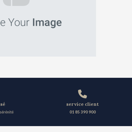
isé
service client
sérénité
01 85 390 900