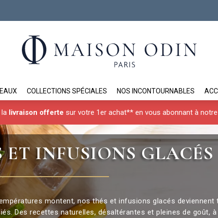
DEAUX
COLLECTIONS SPÉCIALES
NOS INCONTOURNABLES
ACC
 la
livraison offerte
sur votre 1er achat** en vous abonnant à notre 
 ET INFUSIONS GLACÉS
empératures montent, nos thés et infusions glacés deviennent 
liés. Des recettes naturelles, désaltérantes et pleines de goût, 