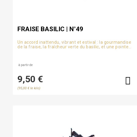
FRAISE BASILIC | N°49
Un accord inattendu, vibrant et estival : la gourmandise
de la fraise, la fraîcheur verte du basilic, et une pointe
douce de vanille.
à partir de
9,50 €
(95,00 € le kilo)