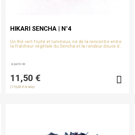
HIKARI SENCHA | N°4
Un thé vert fruité et lumineux, né de la rencontre entre
la fraîcheur végétale du Sencha et la rondeur douce du
Oolong aromatisé aux fruits rouges.
à partir de
11,50 €
(115,00 € le kilo)