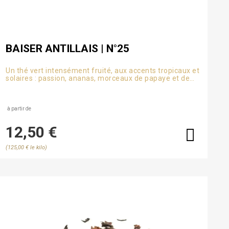
BAISER ANTILLAIS | N°25
Un thé vert intensément fruité, aux accents tropicaux et
solaires : passion, ananas, morceaux de papaye et de
calendula
à partir de
12,50 €
(125,00 € le kilo)