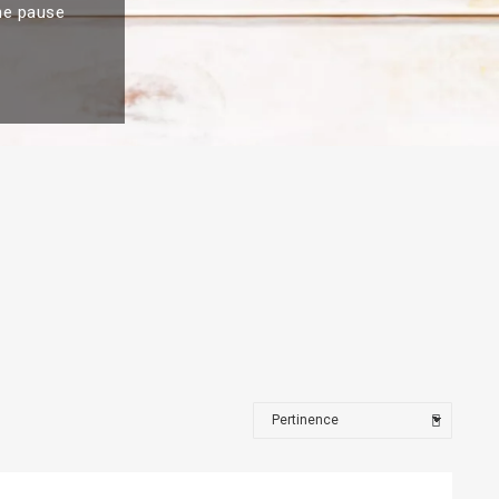
une pause