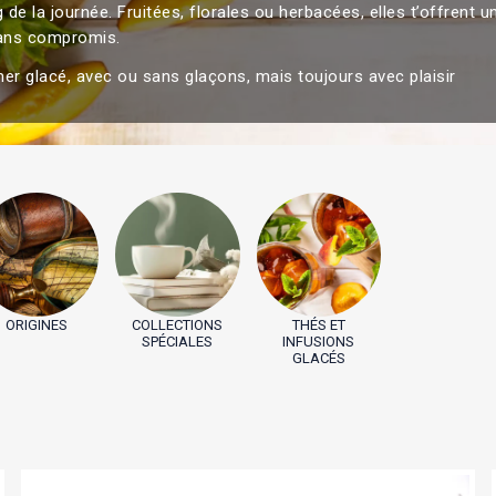
g de la journée. Fruitées, florales ou herbacées, elles t’offrent 
sans compromis.
 glacé, avec ou sans glaçons, mais toujours avec plaisir
ORIGINES
COLLECTIONS
THÉS ET
SPÉCIALES
INFUSIONS
GLACÉS