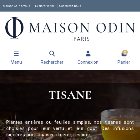
Maison Odin & Vous
Explorer le thé
Contactez-nous
0
Menu
Rechercher
Connexion
Panier
TISANE
Plantes entières ou feuilles simples, nos tisanes sont
choisies pour leur vertu et leur goût. Des infusions
sincères pour apaiser, digérer, respirer.