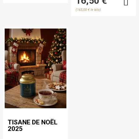
16,50 €
(165,00 € le kilo)
TISANE DE NOËL
2025