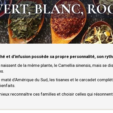
VERT, BLANC, RO
thé et d’infusion possède sa propre personnalité, son ryt
us naissent de la même plante, le Camellia sinensis, mais se d
es.
le maté d’Amérique du Sud, les tisanes et le carcadet complète
ienfaits.
eux reconnaître ces familles et choisir celles qui résonnent 