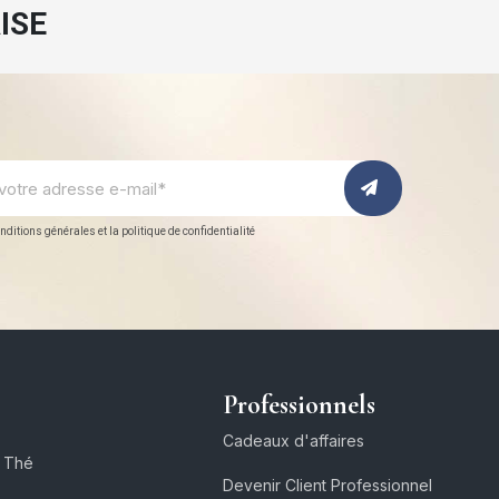
ISE
nditions générales et la politique de confidentialité
Professionnels
Cadeaux d'affaires
e Thé
Devenir Client Professionnel