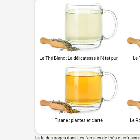
Le Thé Blanc : La délicatesse à l’état pur
Le 
Tisane : plantes et clarté
Le R
Liste des pages dans Les familles de thés et infusions : 