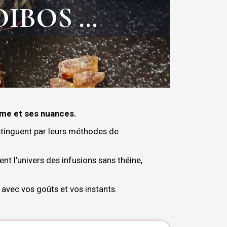
OIBOS …
hme et ses nuances.
istinguent par leurs méthodes de
nt l’univers des infusions sans théine,
avec vos goûts et vos instants.