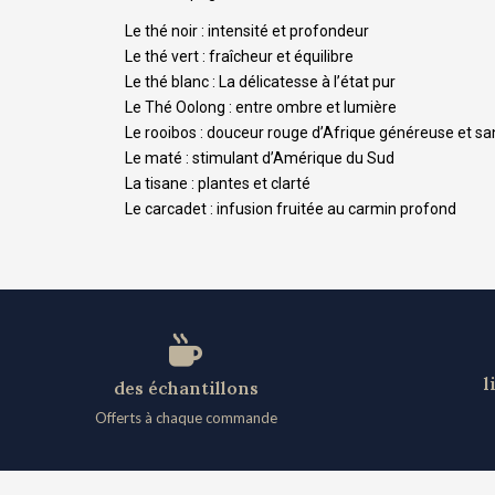
Le thé noir : intensité et profondeur
Le thé vert : fraîcheur et équilibre
Le thé blanc : La délicatesse à l’état pur
Le Thé Oolong : entre ombre et lumière
Le rooibos : douceur rouge d’Afrique généreuse et sa
Le maté : stimulant d’Amérique du Sud
La tisane : plantes et clarté
Le carcadet : infusion fruitée au carmin profond
l
des échantillons
Offerts à chaque commande