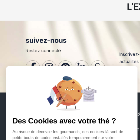
L'
suivez-nous
Restez connecté
Inscrivez
actualités
Mai
Maison