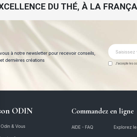
EXCELLENCE DU THÉ, À LA FRANÇA
-vous à notre newsletter pour recevoir conseils,
 et dernières créations
J'accepte les co
son ODIN
Commandez en ligne
 Odin & Vous
AIDE - FAQ
Explorez l