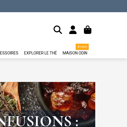
& vous
ESSOIRES
EXPLORER LE THÉ
MAISON ODIN
NFUSIONS :