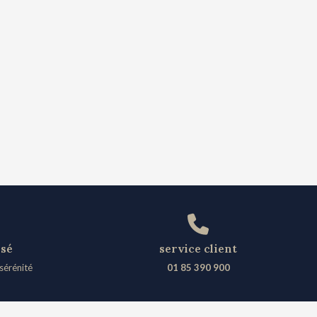
isé
service client
sérénité
01 85 390 900