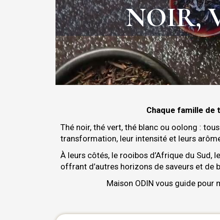
NOIR, 
Chaque famille de 
Thé noir, thé vert, thé blanc ou oolong : to
transformation, leur intensité et leurs arôm
À leurs côtés, le rooibos d’Afrique du Sud, 
offrant d’autres horizons de saveurs et de b
Maison ODIN vous guide pour mi