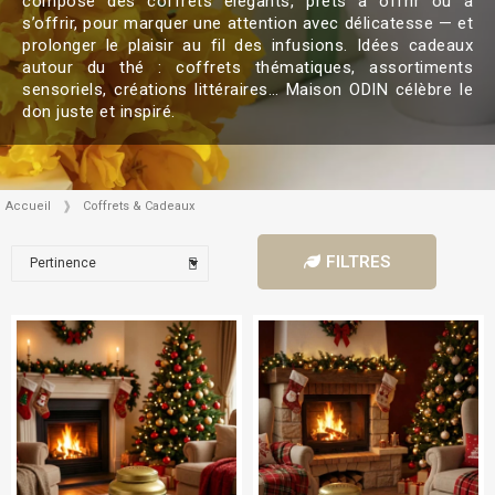
compose des coffrets élégants, prêts à offrir ou à
s’offrir, pour marquer une attention avec délicatesse — et
prolonger le plaisir au fil des infusions. Idées cadeaux
autour du thé : coffrets thématiques, assortiments
sensoriels, créations littéraires… Maison ODIN célèbre le
don juste et inspiré.
Accueil
Coffrets & Cadeaux
FILTRES