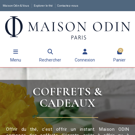
Maison Odin & Vous
Explorer le thé
Contactez-nous
0
Menu
Rechercher
Connexion
Panier
COFFRETS &
CADEAUX
Offrir du thé, c’est offrir un instant. Maison ODIN