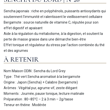
Sencha japonais : riche en polyphénols, puissants antioxydants qui
soutiennent l’immunité et ralentissent le vieillissement cellulaire
Bergamote : source naturelle de vitamine C, réputée pour son
effet digestif et apaisant
Aide à la régulation du métabolisme, à la digestion, et soutient la
perte de masse grasse dans une démarche bien-être
Effet tonique et régulateur du stress par l’action combinée du thé
et des agrumes
À RETENIR
Nom Maison ODIN : Sencha du Lord Grey
Type : Thé vert Sencha aromatisé à la bergamote
Origine : Japon (Sencha) + Calabre (bergamote)
Arômes : Végétal pur, agrume vif, zeste élégant
Moments : Journée, pause tonique, lecture matinale
Préparation : 80–85°C – 2 à 3 min – 2g/tasse
Teneur en théine : Modérée