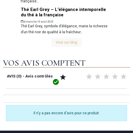
française...
Thé Earl Grey – L’élégance intemporelle
du thé à la française
dimanche 10 août 2025
Thé Earl Grey, symbole d’élégance, marie la richesse
d’un thé noir de qualité à la fraîcheur...
Visit our blog
VOS AVIS COMPTENT
AVIS (0) - Avis contrôlés


Il n'y a pas encore d'avis pour ce produit.