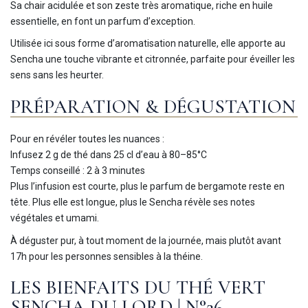
Sa chair acidulée et son zeste très aromatique, riche en huile
essentielle, en font un parfum d’exception.
Utilisée ici sous forme d’aromatisation naturelle, elle apporte au
Sencha une touche vibrante et citronnée, parfaite pour éveiller les
sens sans les heurter.
PRÉPARATION & DÉGUSTATION
Pour en révéler toutes les nuances :
Infusez 2 g de thé dans 25 cl d’eau à 80–85°C
Temps conseillé : 2 à 3 minutes
Plus l’infusion est courte, plus le parfum de bergamote reste en
tête. Plus elle est longue, plus le Sencha révèle ses notes
végétales et umami.
À déguster pur, à tout moment de la journée, mais plutôt avant
17h pour les personnes sensibles à la théine.
LES BIENFAITS DU THÉ VERT
SENCHA DU LORD | N°26