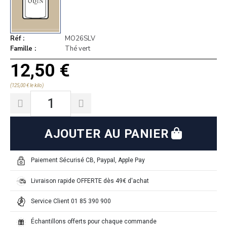
Réf
MO26SLV
Famille
Thé vert
12,50 €
(125,00 € le kilo)
AJOUTER AU PANIER
Paiement Sécurisé CB, Paypal, Apple Pay
Livraison rapide OFFERTE dès 49€ d'achat
Service Client 01 85 390 900
Échantillons offerts pour chaque commande